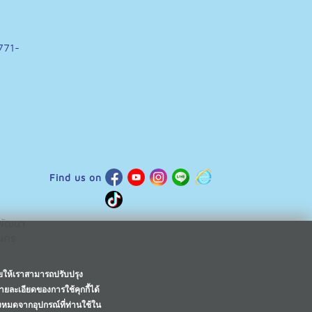
771-
Find us on
พัฒนา
านคร
วยให้เราสามารถปรับปรุง
ายละเอียดของการใช้คุกกี้ได้
้งหมดจากอุปกรณ์ที่ท่านใช้ใน