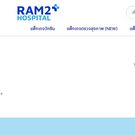
แพ็กเกจวัคซีน
แพ็กเกจตรวจสุขภาพ (NEW)
แพ
>