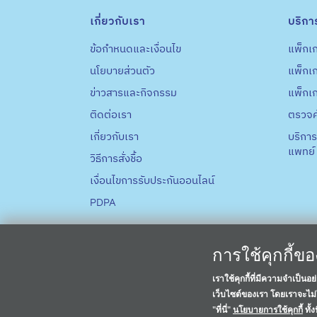
เกี่ยวกับเรา
บริกา
ข้อกำหนดและเงื่อนไข
แพ็กเก
นโยบายส่วนตัว
แพ็กเ
ข่าวสารและกิจกรรม
แพ็กเ
ติดต่อเรา
ตรวจค
เกี่ยวกับเรา
บริการ
แพทย์
วิธีการสั่งชื้อ
เงื่อนไขการรับประกันออนไลน์
PDPA
การใช้คุกกี้ข
เราใช้คุกกี้ที่มีความจำเป็น
เว็บไซต์ของเรา โดยเราจะไม่ใ
"ที่นี่"
นโยบายการใช้คุกกี้
ทั้