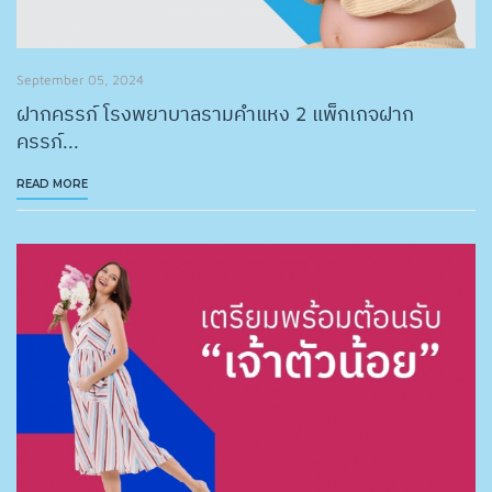
September 05, 2024
ฝากครรภ์ โรงพยาบาลรามคำแหง 2 แพ็กเกจฝาก
ครรภ์...
READ MORE