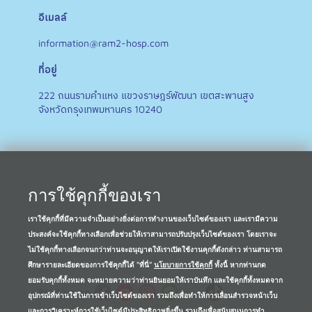
อีเมลล์
information@ram2-hosp.com
ที่อยู่
222 ถนนรามคำแหง แขวงราษฎร์พัฒนา เขตสะพานสูง
จังหวัดกรุงเทพมหานคร 10240
การใช้คุกกี้ของเรา
เราใช้คุกกี้ที่มีความจำเป็นอย่างยิ่งต่อการทำงานของเว็บไซต์ของเรา และเรามีความ
ประสงค์จะใช้คุกกี้ทางเลือกเพื่อช่วยให้เราสามารถปรับปรุงเว็บไซต์ของเรา โดยเราจะ
ไม่ใช้คุกกี้ทางเลือกจนกว่าท่านจะอนุญาตให้เราเปิดใช้งานคุกกี้ดังกล่าว ท่านสามารถ
ศึกษารายละเอียดของการใช้คุกกี้ได้ "ที่นี่"
นโยบายการใช้คุกกี้
ทั้งนี้ หากท่านกด
ยอมรับคุกกี้ทั้งหมด จะหมายความว่าท่านยินยอมให้เราบันทึก และใช้คุกกี้ทั้งหมดจาก
Find us on
อุปกรณ์ที่ท่านใช้ในการเข้าเว็บไซต์ของเรา รวมถึงเพื่อทำให้การเลื่อนสำรวจหน้าเว็บ
และการวิเคราะห์การใช้เว็บไซต์มีประสิทธิภาพยิ่งขึ้น รวมถึงเพื่อสนับสนุนการทำ