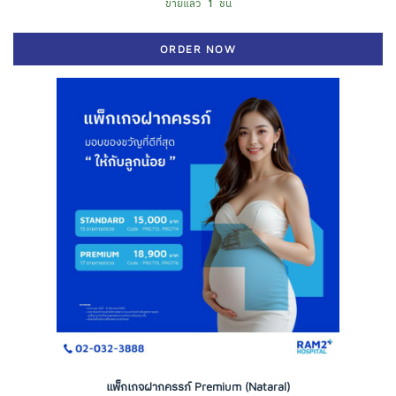
ขายแล้ว
1
ชิ้น
ORDER NOW
แพ็กเกจฝากครรภ์ Premium (Nataral)