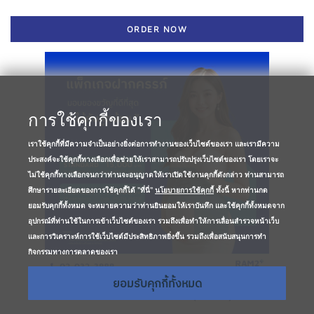
ORDER NOW
การใช้คุกกี้ของเรา
เราใช้คุกกี้ที่มีความจำเป็นอย่างยิ่งต่อการทำงานของเว็บไซต์ของเรา และเรามีความ
ประสงค์จะใช้คุกกี้ทางเลือกเพื่อช่วยให้เราสามารถปรับปรุงเว็บไซต์ของเรา โดยเราจะ
ไม่ใช้คุกกี้ทางเลือกจนกว่าท่านจะอนุญาตให้เราเปิดใช้งานคุกกี้ดังกล่าว ท่านสามารถ
ศึกษารายละเอียดของการใช้คุกกี้ได้ "ที่นี่"
นโยบายการใช้คุกกี้
ทั้งนี้ หากท่านกด
ยอมรับคุกกี้ทั้งหมด จะหมายความว่าท่านยินยอมให้เราบันทึก และใช้คุกกี้ทั้งหมดจาก
อุปกรณ์ที่ท่านใช้ในการเข้าเว็บไซต์ของเรา รวมถึงเพื่อทำให้การเลื่อนสำรวจหน้าเว็บ
และการวิเคราะห์การใช้เว็บไซต์มีประสิทธิภาพยิ่งขึ้น รวมถึงเพื่อสนับสนุนการทำ
กิจกรรมทางการตลาดของเรา
ยอมรับคุกกี้ทั้งหมด
แพ็กเกจฝากครรภ์ Premium (FERLI-6)