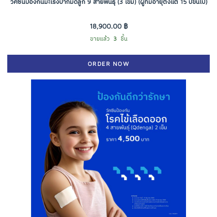
วัคซีนป้องกันมะเร็งปากมดลูก 9 สายพันธุ์ (3 เข็ม) (ผู้ที่มีอายุตั้งแต่ 15 ปีขึ้นไป)
18,900.00 ฿
ขายแล้ว
3
ชิ้น
ORDER NOW