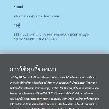
อีเมลล์
information@ram2-hosp.com
ที่อยู่
222 ถนนรามคำแหง แขวงราษฎร์พัฒนา เขตสะพานสูง
จังหวัดกรุงเทพมหานคร 10240
การใช้คุกกี้ของเรา
เราใช้คุกกี้ที่มีความจำเป็นอย่างยิ่งต่อการทำงานของเว็บไซต์ของเรา และเรามีความ
ประสงค์จะใช้คุกกี้ทางเลือกเพื่อช่วยให้เราสามารถปรับปรุงเว็บไซต์ของเรา โดยเราจะ
ไม่ใช้คุกกี้ทางเลือกจนกว่าท่านจะอนุญาตให้เราเปิดใช้งานคุกกี้ดังกล่าว ท่านสามารถ
ศึกษารายละเอียดของการใช้คุกกี้ได้ "ที่นี่"
นโยบายการใช้คุกกี้
ทั้งนี้ หากท่านกด
ยอมรับคุกกี้ทั้งหมด จะหมายความว่าท่านยินยอมให้เราบันทึก และใช้คุกกี้ทั้งหมดจาก
Find us on
อุปกรณ์ที่ท่านใช้ในการเข้าเว็บไซต์ของเรา รวมถึงเพื่อทำให้การเลื่อนสำรวจหน้าเว็บ