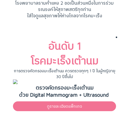
โรงพยาบาลรามคำแหง 2 ขอเป็นส่วนหนึ่งในการร่วม
รณรงค์ให้สุภาพสตรีทุกท่าน
ใส่ใจดูแลสุขภาพให้ห่างไกลจากโรคมะเร็ง
อันดับ 1
โรคมะเร็งเต้านม
การตรวจคัดกรองมะเร็งเต้านม ควรตรวจทุกๆ 1 ปี ในผู้หญิอายุ
30 ปีขึ้นไป
ตรวจคัดกรองมะเร็งเต้านม
ด้วย Digital Mammogram + Ultrasound
ดูรายละเอียดแพ็กเกจ