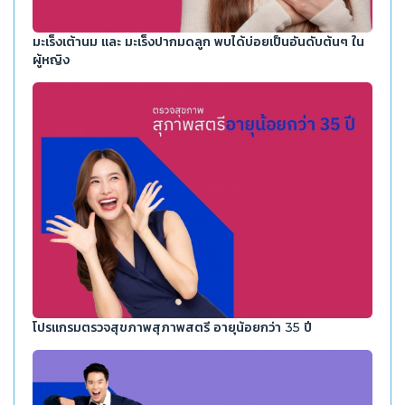
มะเร็งเต้านม และ มะเร็งปากมดลูก พบได้บ่อยเป็นอันดับต้นๆ ใน
ผู้หญิง
โปรแกรมตรวจสุขภาพสุภาพสตรี อายุน้อยกว่า 35 ปี