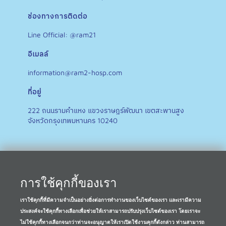
ช่องทางการติดต่อ
Line Official: @ram21
อีเมลล์
information@ram2-hosp.com
ที่อยู่
222 ถนนรามคำแหง แขวงราษฎร์พัฒนา เขตสะพานสูง
จังหวัดกรุงเทพมหานคร 10240
การใช้คุกกี้ของเรา
เราใช้คุกกี้ที่มีความจำเป็นอย่างยิ่งต่อการทำงานของเว็บไซต์ของเรา และเรามีความ
ประสงค์จะใช้คุกกี้ทางเลือกเพื่อช่วยให้เราสามารถปรับปรุงเว็บไซต์ของเรา โดยเราจะ
ไม่ใช้คุกกี้ทางเลือกจนกว่าท่านจะอนุญาตให้เราเปิดใช้งานคุกกี้ดังกล่าว ท่านสามารถ