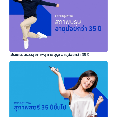
โปรแกรมตรวจสุขภาพสุภาพบุรุษ อายุน้อยกว่า 35 ปี