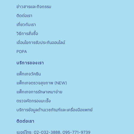
ข่าวสารและกิจกรรม
ติดต่อเรา
เกี่ยวกับเรา
วิธีการสั่งชื้อ
เงื่อนไขการรับประกันออนไลน์
PDPA
บริการของเรา
แพ็กเกจวัคซีน
แพ็กเกจตรวจสุขภาพ (NEW)
แพ็กเกจการรักษาเหมาจ่าย
ตรวจคัดกรองมะเร็ง
บริการข้อมูลด้านเวชภัณฑ์และเครื่องมือแพทย์
ติดต่อเรา
เบอร์โทร: 02-032-3888, 095-771-9739