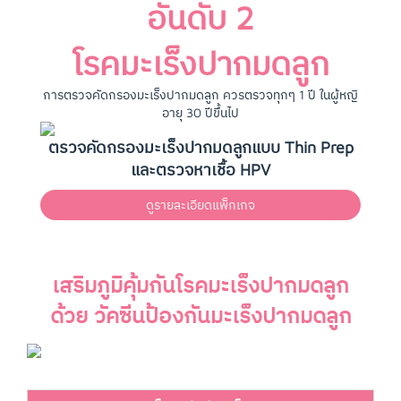
อันดับ 2
โรคมะเร็งปากมดลูก
การตรวจคัดกรองมะเร็งปากมดลูก ควรตรวจทุกๆ 1 ปี ในผู้หญิ
อายุ 30 ปีขึ้นไป
ตรวจคัดกรองมะเร็งปากมดลูกแบบ Thin Prep
และตรวจหาเชื้อ HPV
ดูรายละเอียดแพ็กเกจ
เสริมภูมิคุ้มกันโรคมะเร็งปากมดลูก
ด้วย วัคซีนป้องกันมะเร็งปากมดลูก