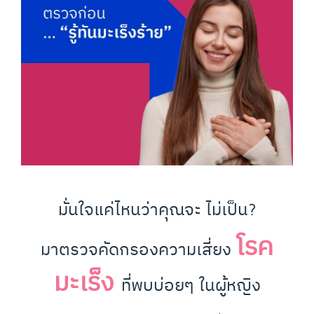
มั่นใจแค่ไหนว่าคุณจะ ไม่เป็น?
โรค
มาตรวจคัดกรองความเสี่ยง
มะเร็ง
ที่พบบ่อยๆ ในผู้หญิง