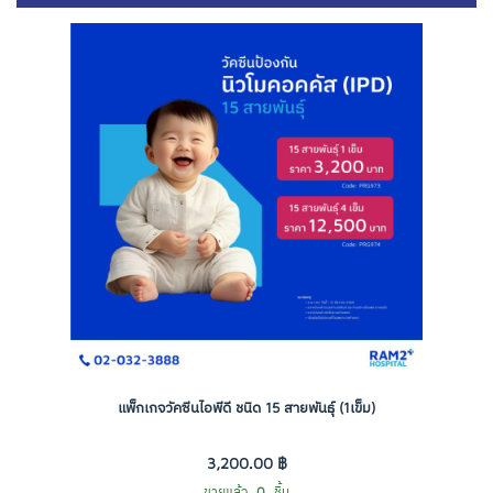
แพ็กเกจวัคซีนไอพีดี ชนิด 15 สายพันธุ์ (1เข็ม)
3,200.00 ฿
ขายแล้ว
0
ชิ้น