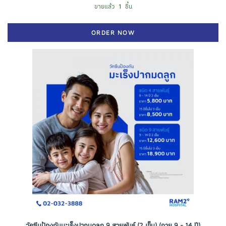
ขายแล้ว
1
ชิ้น
ORDER NOW
วัคซีนป้องกันมะเร็งปากมดลูก 9 สายพันธุ์ (2 เข็ม) (อายุ 9 - 14 ปี)