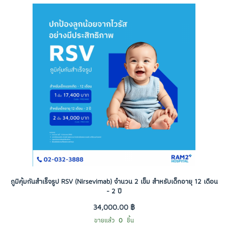
ภูมิคุ้มกันสำเร็จรูป RSV (Nirsevimab) จำนวน 2 เข็ม สำหรับเด็กอายุ 12 เดือน
- 2 ปี
34,000.00 ฿
ขายแล้ว
0
ชิ้น