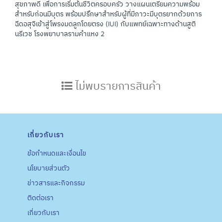
สุขภาพดี เพื่อการเริ่มต้นชีวิตครอบครัว วางแผนเตรียมความพร้อม
สำหรับก่อนมีบุตร พร้อมปรึกษาสำหรับผู้ที่มีภาวะมีบุตรยากด้วยการ
ฉีดอสุจิเข้าสู่โพรงมดลูกโดยตรง (IUI) กับแพทย์เฉพาะทางด้านสูติ
นรีเวช โรงพยาบาลรามคำแหง 2
ไม่พบรายการสินค้า
เกี่ยวกับเรา
ข้อกำหนดและเงื่อนไข
นโยบายส่วนตัว
ข่าวสารและกิจกรรม
ติดต่อเรา
เกี่ยวกับเรา