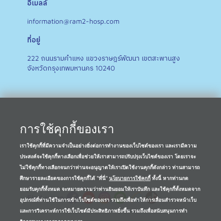
อีเมลล์
information@ram2-hosp.com
ที่อยู่
222 ถนนรามคำแหง แขวงราษฎร์พัฒนา เขตสะพานสูง
จังหวัดกรุงเทพมหานคร 10240
การใช้คุกกี้ของเรา
เราใช้คุกกี้ที่มีความจำเป็นอย่างยิ่งต่อการทำงานของเว็บไซต์ของเรา และเรามีความ
ประสงค์จะใช้คุกกี้ทางเลือกเพื่อช่วยให้เราสามารถปรับปรุงเว็บไซต์ของเรา โดยเราจะ
ไม่ใช้คุกกี้ทางเลือกจนกว่าท่านจะอนุญาตให้เราเปิดใช้งานคุกกี้ดังกล่าว ท่านสามารถ
ศึกษารายละเอียดของการใช้คุกกี้ได้ "ที่นี่"
นโยบายการใช้คุกกี้
ทั้งนี้ หากท่านกด
ยอมรับคุกกี้ทั้งหมด จะหมายความว่าท่านยินยอมให้เราบันทึก และใช้คุกกี้ทั้งหมดจาก
Find us on
อุปกรณ์ที่ท่านใช้ในการเข้าเว็บไซต์ของเรา รวมถึงเพื่อทำให้การเลื่อนสำรวจหน้าเว็บ
และการวิเคราะห์การใช้เว็บไซต์มีประสิทธิภาพยิ่งขึ้น รวมถึงเพื่อสนับสนุนการทำ