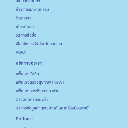
นโยบายส่วนตัว
ข่าวสารและกิจกรรม
ติดต่อเรา
เกี่ยวกับเรา
วิธีการสั่งชื้อ
เงื่อนไขการรับประกันออนไลน์
PDPA
บริการของเรา
แพ็กเกจวัคซีน
แพ็กเกจตรวจสุขภาพ (NEW)
แพ็กเกจการรักษาเหมาจ่าย
ตรวจคัดกรองมะเร็ง
บริการข้อมูลด้านเวชภัณฑ์และเครื่องมือแพทย์
ติดต่อเรา