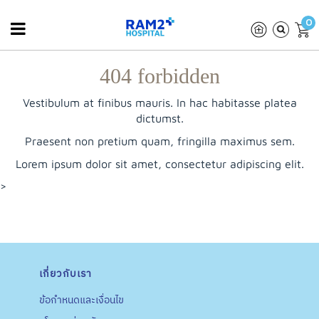
0
404 forbidden
Vestibulum at finibus mauris. In hac habitasse platea
dictumst.
Praesent non pretium quam, fringilla maximus sem.
Lorem ipsum dolor sit amet, consectetur adipiscing elit.
>
เกี่ยวกับเรา
ข้อกำหนดและเงื่อนไข