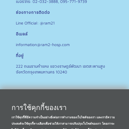
เบอร์โทร: 02-032-3888, 095-771-9739
ช่องทางการติดต่อ
Line Official: @ram21
อีเมลล์
information@ram2-hosp.com
ที่อยู่
222 ถนนรามคำแหง แขวงราษฎร์พัฒนา เขตสะพานสูง
จังหวัดกรุงเทพมหานคร 10240
การใช้คุกกี้ของเรา
เราใช้คุกกี้ที่มีความจำเป็นอย่างยิ่งต่อการทำงานของเว็บไซต์ของเรา และเรามีความ
ประสงค์จะใช้คุกกี้ทางเลือกเพื่อช่วยให้เราสามารถปรับปรุงเว็บไซต์ของเรา โดยเราจะ