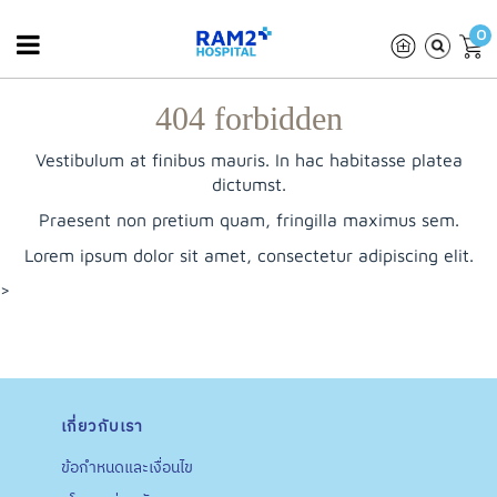
0
404 forbidden
Vestibulum at finibus mauris. In hac habitasse platea
dictumst.
Praesent non pretium quam, fringilla maximus sem.
Lorem ipsum dolor sit amet, consectetur adipiscing elit.
>
เกี่ยวกับเรา
ข้อกำหนดและเงื่อนไข