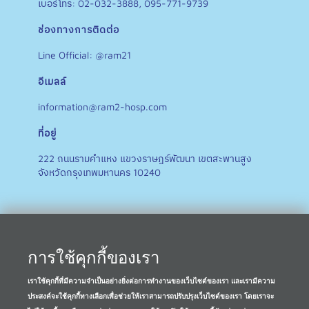
เบอร์โทร: 02-032-3888, 095-771-9739
ช่องทางการติดต่อ
Line Official: @ram21
อีเมลล์
information@ram2-hosp.com
ที่อยู่
222 ถนนรามคำแหง แขวงราษฎร์พัฒนา เขตสะพานสูง
จังหวัดกรุงเทพมหานคร 10240
การใช้คุกกี้ของเรา
เราใช้คุกกี้ที่มีความจำเป็นอย่างยิ่งต่อการทำงานของเว็บไซต์ของเรา และเรามีความ
ประสงค์จะใช้คุกกี้ทางเลือกเพื่อช่วยให้เราสามารถปรับปรุงเว็บไซต์ของเรา โดยเราจะ