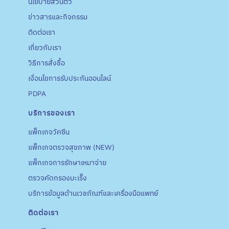
นโยบายส่วนตัว
ข่าวสารและกิจกรรม
ติดต่อเรา
เกี่ยวกับเรา
วิธีการสั่งชื้อ
เงื่อนไขการรับประกันออนไลน์
PDPA
บริการของเรา
แพ็กเกจวัคซีน
แพ็กเกจตรวจสุขภาพ (NEW)
แพ็กเกจการรักษาเหมาจ่าย
ตรวจคัดกรองมะเร็ง
บริการข้อมูลด้านเวชภัณฑ์และเครื่องมือแพทย์
ติดต่อเรา