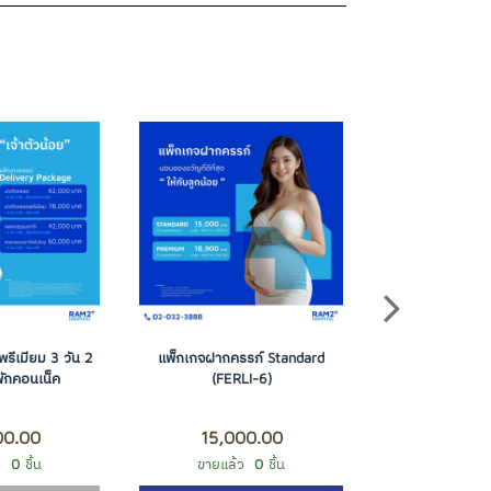
รีเมียม 3 วัน 2
แพ็กเกจฝากครรภ์ Standard
แพ็กเกจฝากคร
พักคอนเน็ค
(FERLI-6)
(Nata
00.00
15,000.00
18,90
ว
0
ชิ้น
ขายแล้ว
0
ชิ้น
ขายแล้