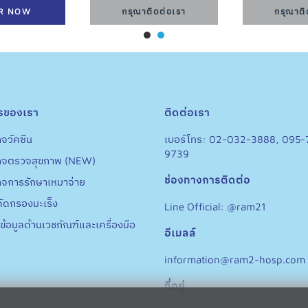
R NOW
กรุณาติดต่อเรา
กรุณาติ
รของเรา
ติดต่อเรา
จวัคซีน
เบอร์โทร: 02-032-3888, 095-
9739
กจตรวจสุขภาพ (NEW)
ช่องทางการติดต่อ
กจการรักษาเหมาจ่าย
ัดกรองมะเร็ง
Line Official: @ram21
ข้อมูลด้านเวชภัณฑ์และเครื่องมือ
อีเมลล์
information@ram2-hosp.com
ที่อยู่