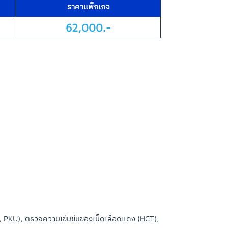
ราคาแพ็กเกจ
62,000.-
, PKU), ตรวจความเข้มข้นของเม็ดเลือดแดง (HCT),