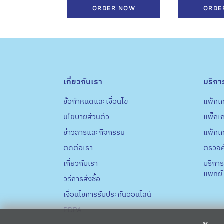
ORDER NOW
ORDE
เกี่ยวกับเรา
บริกา
ข้อกำหนดและเงื่อนไข
แพ็กเก
นโยบายส่วนตัว
แพ็กเ
ข่าวสารและกิจกรรม
แพ็กเ
ติดต่อเรา
ตรวจค
เกี่ยวกับเรา
บริการ
แพทย์
วิธีการสั่งชื้อ
เงื่อนไขการรับประกันออนไลน์
PDPA