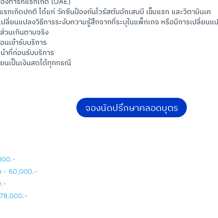
ของทารกแรกเกิด (OAE)
กเกิดปกติ ได้แก่ วัคซีนป้องกันไวรัสตับอักเสบบี เข็มแรก และวิตามินเค
ลี่ยนแปลงวิธีการระงับความรู้สึกจากที่ระบุในแพ็กเกจ หรือมีการเปลี่ย
ส่วนเกินตามจริง
อนเข้ารับบริการ
้าที่ก่อนรับบริการ
ยนเป็นเงินสดได้ทุกกรณี
จองนัดปรึกษาคลอดบุตร
000.-
็ค - 60,000.-
0.-
- 78,000.-