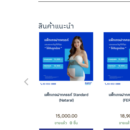
สินค้าแนะนำ
แพ็กเกจฝากครรภ์ Standard
แพ็กเกจฝากค
(Nataral)
(FER
15,000.00
18,9
ขายแล้ว
0
ชิ้น
ขายแล