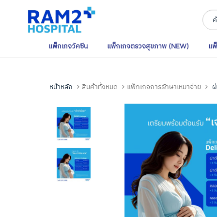
แพ็กเกจวัคซีน
แพ็กเกจตรวจสุขภาพ (NEW)
แพ
หน้าหลัก
สินค้าทั้งหมด
แพ็กเกจการรักษาเหมาจ่าย
ผ่