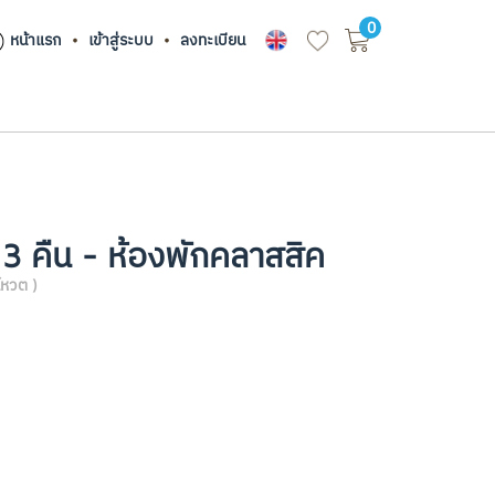
0
หน้าแรก
เข้าสู่ระบบ
ลงทะเบียน
 3 คืน - ห้องพักคลาสสิค
โหวต )