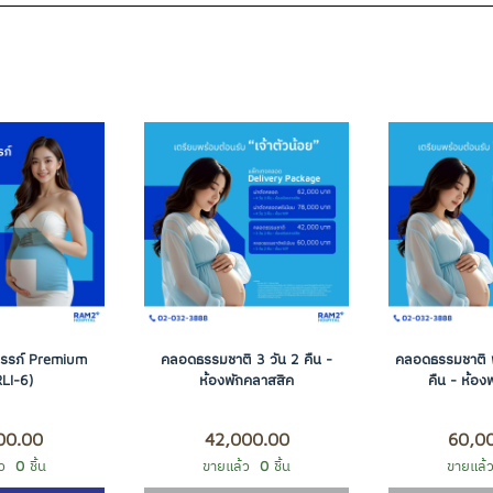
รรภ์ Premium
คลอดธรรมชาติ 3 วัน 2 คืน -
คลอดธรรมชาติ พ
LI-6)
ห้องพักคลาสสิค
คืน - ห้อง
00.00
42,000.00
60,0
้ว
0
ชิ้น
ขายแล้ว
0
ชิ้น
ขายแล้