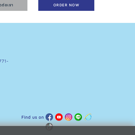
ดต่อเรา
ORDER NOW
ORDER
771-
Find us on