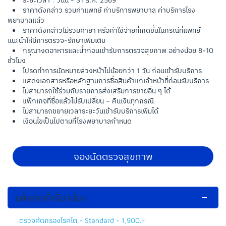
ราคาดังกล่าว รวมค่าแพทย์ ค่าบริการพยาบาล ค่าบริการโรง
พยาบาลแล้ว
ราคาดังกล่าวไม่รวมค่ายา หรือค่าใช้จ่ายที่เกิดขึ้นในกรณีที่แพทย์
แนะนำให้มีการตรวจ-รักษาเพิ่มเติม
กรุณางดอาหารและน้ำก่อนเข้ารับการตรวจสุขภาพ อย่างน้อย 8-10
ชั่วโมง
โปรดทำการนัดหมายล่วงหน้าไม่น้อยกว่า 1 วัน ก่อนเข้ารับบริการ
แสดงเอกสารหรือหลักฐานการซื้อสินค้าแก่เจ้าหน้าที่ก่อนรับบริการ
ไม่สามารถใช้ร่วมกับรายการส่งเสริมการขายอื่น ๆ ได้
แพ็กเกจที่ซื้อแล้วไม่รับเปลี่ยน – คืนเงินทุกกรณี
ไม่สามารถขยายเวลาระยะวันเข้ารับบริการเพิ่มได้
เงื่อนไขเป็นไปตามที่โรงพยาบาลกำหนด
จองนัดตรวจสุขภาพ
แพ็กเกจที่เกี่ยวข้อง
ตรวจคัดกรองโรคไต - Standard - 1,900.-