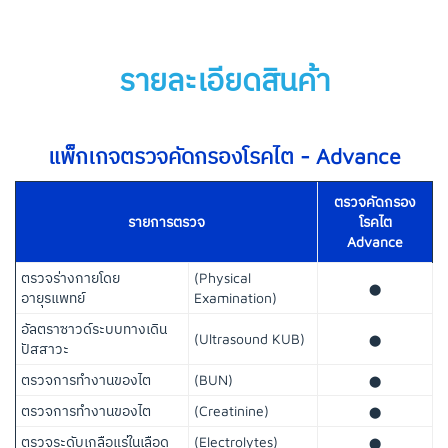
รายละเอียดสินค้า
แพ็กเกจตรวจคัดกรองโรคไต - Advance
ตรวจคัดกรอง
รายการตรวจ
โรคไต
Advance
ตรวจร่างกายโดย
(Physical
⬤
อายุรแพทย์
Examination)
อัลตราซาวด์ระบบทางเดิน
(Ultrasound KUB)
⬤
ปัสสาวะ
ตรวจการทำงานของไต
(BUN)
⬤
ตรวจการทำงานของไต
(Creatinine)
⬤
ตรวจระดับเกลือแร่ในเลือด
(Electrolytes)
⬤