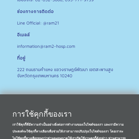
ช่องทางการติดต่อ
Line Official: @ram21
อีเมลล์
information@ram2-hosp.com
ที่อยู่
222 ถนนรามคำแหง แขวงราษฎร์พัฒนา เขตสะพานสูง
จังหวัดกรุงเทพมหานคร 10240
การใช้คุกกี้ของเรา
เราใช้คุกกี้ที่มีความจำเป็นอย่างยิ่งต่อการทำงานของเว็บไซต์ของเรา และเรามีความ
ประสงค์จะใช้คุกกี้ทางเลือกเพื่อช่วยให้เราสามารถปรับปรุงเว็บไซต์ของเรา โดยเราจะ
ไม่ใช้คุกกี้ทางเลือกจนกว่าท่านจะอนุญาตให้เราเปิดใช้งานคุกกี้ดังกล่าว ท่านสามารถ