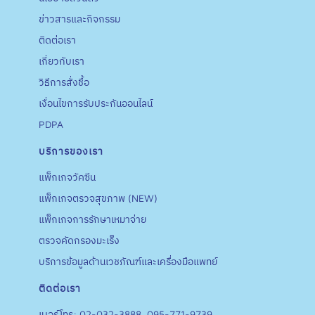
ข่าวสารและกิจกรรม
ติดต่อเรา
เกี่ยวกับเรา
วิธีการสั่งชื้อ
เงื่อนไขการรับประกันออนไลน์
PDPA
บริการของเรา
แพ็กเกจวัคซีน
แพ็กเกจตรวจสุขภาพ (NEW)
แพ็กเกจการรักษาเหมาจ่าย
ตรวจคัดกรองมะเร็ง
บริการข้อมูลด้านเวชภัณฑ์และเครื่องมือแพทย์
ติดต่อเรา
เบอร์โทร: 02-032-3888, 095-771-9739