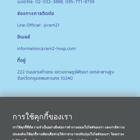
เบอร์โทร: 02-032-3888, 095-771-9739
ช่องทางการติดต่อ
Line Official: @ram21
อีเมลล์
information@ram2-hosp.com
ที่อยู่
222 ถนนรามคำแหง แขวงราษฎร์พัฒนา เขตสะพานสูง
จังหวัดกรุงเทพมหานคร 10240
การใช้คุกกี้ของเรา
เราใช้คุกกี้ที่มีความจำเป็นอย่างยิ่งต่อการทำงานของเว็บไซต์ของเรา และเรามีความ
ประสงค์จะใช้คุกกี้ทางเลือกเพื่อช่วยให้เราสามารถปรับปรุงเว็บไซต์ของเรา โดยเราจะ