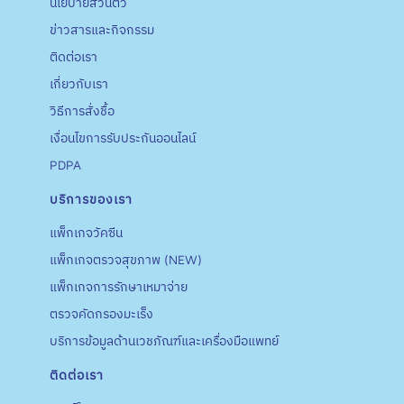
นโยบายส่วนตัว
ข่าวสารและกิจกรรม
ติดต่อเรา
เกี่ยวกับเรา
วิธีการสั่งชื้อ
เงื่อนไขการรับประกันออนไลน์
PDPA
บริการของเรา
แพ็กเกจวัคซีน
แพ็กเกจตรวจสุขภาพ (NEW)
แพ็กเกจการรักษาเหมาจ่าย
ตรวจคัดกรองมะเร็ง
บริการข้อมูลด้านเวชภัณฑ์และเครื่องมือแพทย์
ติดต่อเรา