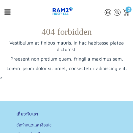
0
404 forbidden
Vestibulum at finibus mauris. In hac habitasse platea
dictumst.
Praesent non pretium quam, fringilla maximus sem.
Lorem ipsum dolor sit amet, consectetur adipiscing elit.
>
เกี่ยวกับเรา
ข้อกำหนดและเงื่อนไข