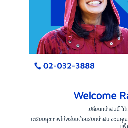
Welcome Ra
เปลี่ยนหน้าฝนนี้ ใ
เตรียมสุขภาพให้พร้อมต้อนรับหน้าฝน ชวนคุณ
แพ็