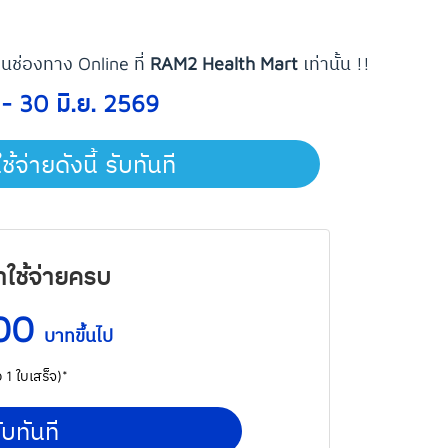
านช่องทาง Online ที่
RAM2 Health Mart
เท่านั้น !!
. - 30 มิ.ย. 2569
ช้จ่ายดังนี้ รับทันที
าใช้จ่ายครบ
000
บาทขึ้นไป
อ 1 ใบเสร็จ)*
ับทันที