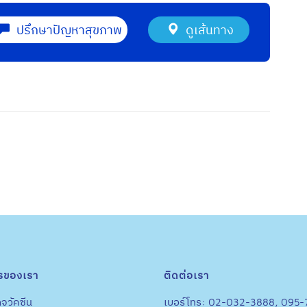
ปรึกษาปัญหาสุขภาพ
ดูเส้นทาง
รของเรา
ติดต่อเรา
จวัคซีน
เบอร์โทร: 02-032-3888, 095-