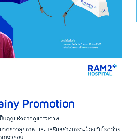
iny Promotion
ห้เป็นฤดูแห่งการดูแลสุขภาพ
มาตรวจสุขภาพ และ เสริมสร้างเกราะป้องกันโรคด้วย
กเกจวัคซีน