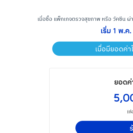
เมื่อซื้อ แพ็กเกจตรวจสุขภาพ หรือ วัคซีน ผ่
เริ่ม 1 พ.ค
เมื่อมียอดค่าใ
ยอดค่
5,
(ต่
ร