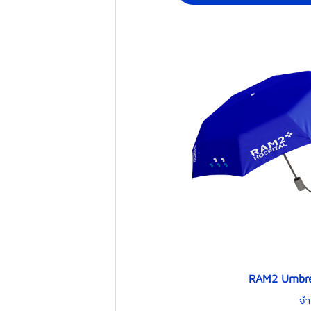
RAM2 Umbr
จำ